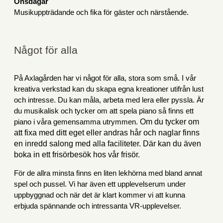
Onsdagar
Musikuppträdande och fika för gäster och närstående.
Något för alla
På Axlagården har vi något för alla, stora som små. I vår
kreativa verkstad kan du skapa egna kreationer utifrån lust
och intresse. Du kan måla, arbeta med lera eller pyssla. Är
du musikalisk och tycker om att spela piano så finns ett
Om du tycker om
piano i våra gemensamma utrymmen.
att fixa med ditt eget eller andras hår och naglar finns
en inredd salong med alla faciliteter. Där kan du även
boka in ett frisörbesök hos vår frisör.
För de allra minsta finns en liten lekhörna med bland annat
spel och pussel. Vi har även ett upplevelserum under
uppbyggnad och när det är klart kommer vi att kunna
erbjuda spännande och intressanta VR-upplevelser.