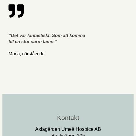
”Det var fantastiskt. Som att komma
till en stor varm famn.”
Maria, närstående
Kontakt
Axlagården Umeå Hospice AB
Backvägen 105