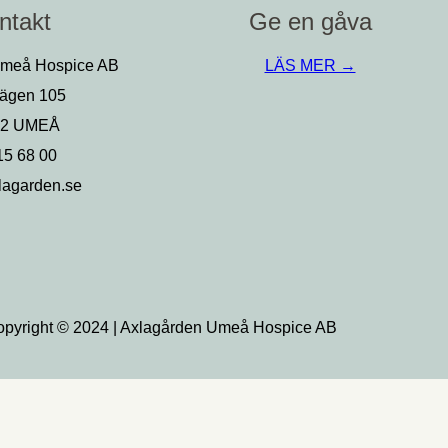
ntakt
Ge en gåva
Umeå Hospice AB
LÄS MER →
ägen 105
62 UMEÅ
15 68 00
lagarden.se
pyright © 2024 | Axlagården Umeå Hospice AB