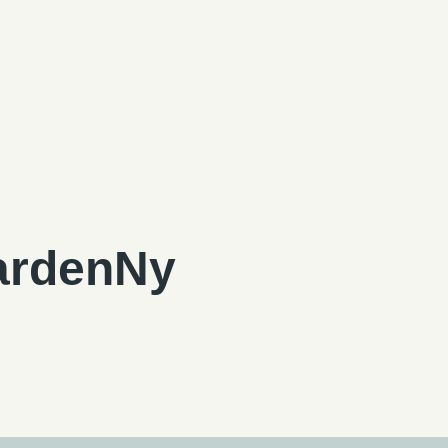
ardenNy