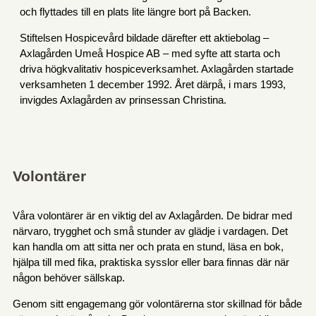
och flyttades till en plats lite längre bort på Backen.
Stiftelsen Hospicevård bildade därefter ett aktiebolag –
Axlagården Umeå Hospice AB – med syfte att starta och
driva högkvalitativ hospiceverksamhet. Axlagården startade
verksamheten 1 december 1992. Året därpå, i mars 1993,
invigdes Axlagården av prinsessan Christina.
Volontärer
Våra volontärer är en viktig del av Axlagården. De bidrar med
närvaro, trygghet och små stunder av glädje i vardagen. Det
kan handla om att sitta ner och prata en stund, läsa en bok,
hjälpa till med fika, praktiska sysslor eller bara finnas där när
någon behöver sällskap.
Genom sitt engagemang gör volontärerna stor skillnad för både