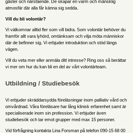
gäster och närstående. De skapar en varm och mänsklig
atmosfär där alla får känna sig sedda.
Vill du bli volontär?
Vi välkomnar alltid fler som vill bidra. Som volontär behöver du
framför allt vara lyhörd, omtänksam och vilja möta människor
där de befinner sig. Vi erbjuder introduktion och stöd längs
vägen.
Vill du veta mer eller anmäla ditt intresse? Ring oss så berättar
vi mer om hur du kan bli en del av vårt volontärteam.
Utbildning / Studiebesök
Vi erbjuder skräddarsydda föreläsningar inom palliativ vård och
omvårdnad. Våra föreläsare har lång klinisk erfarenhet samt är
specialiserade inom sin profession. Vi erbjuder även
studiebesök och tar emot grupper med max 15 personer.
Vid förfrågning kontakta Lina Forsman på telefon 090-15 68 00