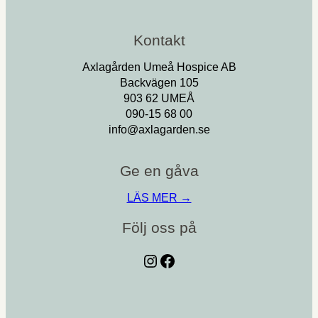
Kontakt
Axlagården Umeå Hospice AB
Backvägen 105
903 62 UMEÅ
090-15 68 00
info@axlagarden.se
Ge en gåva
LÄS MER →
Följ oss på