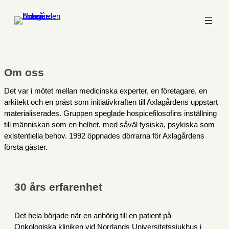
Om oss
Det var i mötet mellan medicinska experter, en företagare, en
arkitekt och en präst som initiativkraften till Axlagårdens uppstart
materialiserades. Gruppen speglade hospicefilosofins inställning
till människan som en helhet, med såväl fysiska, psykiska som
existentiella behov. 1992 öppnades dörrarna för Axlagårdens
första gäster.
30 års erfarenhet
Det hela började när en anhörig till en patient på
Onkologiska kliniken vid Norrlands Universitetssjukhus i