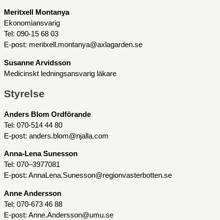
Meritxell Montanya
Ekonomiansvarig
Tel: 090-15 68 03
E-post: meritxell.montanya@axlagarden.se
Susanne Arvidsson
Medicinskt ledningsansvarig läkare
Styrelse
Anders Blom Ordförande
Tel: 070-514 44 80
E-post: anders.blom@njalla.com
Anna-Lena Sunesson
Tel: 070–3977081
E-post: AnnaLena.Sunesson@regionvasterbotten.se
Anne Andersson
Tel: 070-673 46 88
E-post: Anne.Andersson@umu.se