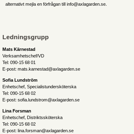
alternativt mejla en förfrågan till info@axlagarden.se.
Ledningsgrupp
Mats Kärnestad
Verksamhetschef/VD
Tel: 090-15 68 01
E-post: mats.karnestad@axlagarden.se
Sofia Lundström
Enhetschef, Specialistundersköterska
Tel: 090-15 68 02
E-post: sofia.lundstrom@axlagarden.se
Lina Forsman
Enhetschef, Distriktssköterska
Tel: 090-15 68 02
E-post: lina.forsman@axlagarden.se